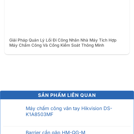
Giải Pháp Quản Lý Lối Đi Công Nhân Nhà Máy Tích Hợp
Máy Chấm Công Và Cổng Kiểm Soát Thông Minh
SẢN PHẨM LIÊN QUAN
Máy chấm công vân tay Hikvision DS-
K1A8503MF
Barrier cần gập HM-QG-M