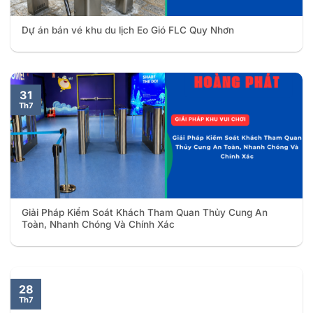
Dự án bán vé khu du lịch Eo Gió FLC Quy Nhơn
31
Th7
Giải Pháp Kiểm Soát Khách Tham Quan Thủy Cung An
Toàn, Nhanh Chóng Và Chính Xác
28
Th7