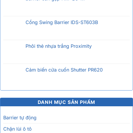
Cổng Swing Barrier IDS-ST603B
Phôi thẻ nhựa trắng Proximity
Cảm biến cửa cuốn Shutter PR620
DANH MỤC SẢN PHẨM
Barrier tự động
Chặn lùi ô tô