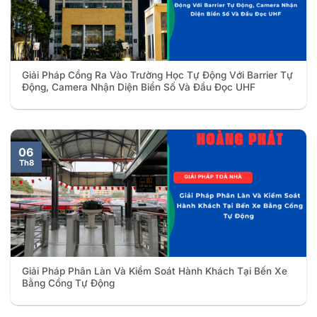
Giải Pháp Cổng Ra Vào Trường Học Tự Động Với Barrier Tự
Động, Camera Nhận Diện Biển Số Và Đầu Đọc UHF
06
Th8
Giải Pháp Phân Làn Và Kiểm Soát Hành Khách Tại Bến Xe
Bằng Cổng Tự Động