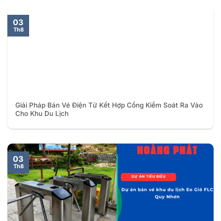
03
Th8
Giải Pháp Bán Vé Điện Tử Kết Hợp Cổng Kiểm Soát Ra Vào
Cho Khu Du Lịch
03
Th8