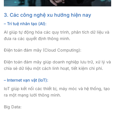
3. Các công nghệ xu hướng hiện nay
– Trí tuệ nhân tạo (AI):
AI giúp tự động hóa các quy trình, phân tích dữ liệu và
đưa ra các quyết định thông minh.
Điện toán đám mây (Cloud Computing):
Điện toán đám mây giúp doanh nghiệp lưu trữ, xử lý và
chia sẻ dữ liệu một cách linh hoạt, tiết kiệm chi phí.
– Internet vạn vật (IoT):
IoT giúp kết nối các thiết bị, máy móc và hệ thống, tạo
ra một mạng lưới thông minh.
Big Data: