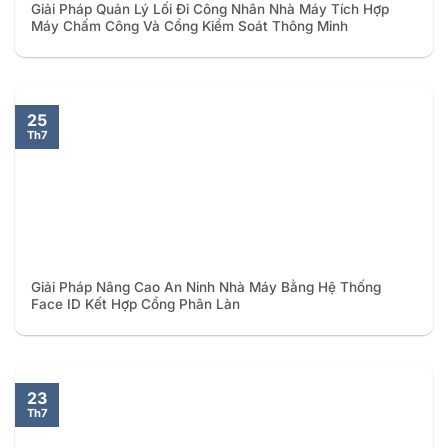
Giải Pháp Quản Lý Lối Đi Công Nhân Nhà Máy Tích Hợp
Máy Chấm Công Và Cổng Kiểm Soát Thông Minh
25
Th7
Giải Pháp Nâng Cao An Ninh Nhà Máy Bằng Hệ Thống
Face ID Kết Hợp Cổng Phân Làn
23
Th7