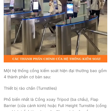
Một hệ thống cổng kiểm soát hiện đại thường bao gồm
4 thành phần cơ bản sau:
Thiết bị rào chắn (Turnstiles)
Phổ biến nhất là Cổng xoay Tripod (ba chấu), Flap
Barrier (cửa cánh kính) hoặc Full Height Turnstile (cổng