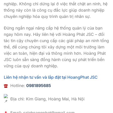
nghiệp. Không chỉ dừng lại ở việc thắt chặt an ninh, hệ
thống này còn là công cụ đắc lực giúp doanh nghiệp
chuyên nghiệp hóa quy trình quản trị nhân sự.
Đừng ngần ngại nâng cấp hệ thống quản lý của bạn
ngay hôm nay. Hãy liên hệ với Hoàng Phát JSC – đối
tác tin cậy chuyên cung cấp các giải pháp an ninh tổng
thể, để cùng chúng tôi xây dựng một môi trường làm
việc an toàn, hiện đại và thông minh hơn. Hoàng Phát
JSC luôn sẵn sàng đồng hành cùng sự phát triển bền
vững của quý doanh nghiệp.
Liên hệ nhận tư vấn và lắp đặt tại HoangPhat JSC
Hotline:
0981895685
Địa chỉ: Kim Giang, Hoàng Mai, Hà Nội
Email: salehoangphat@gmail.com