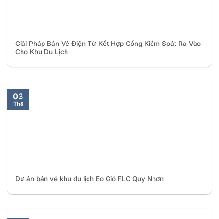
Giải Pháp Bán Vé Điện Tử Kết Hợp Cổng Kiểm Soát Ra Vào
Cho Khu Du Lịch
03
Th8
Dự án bán vé khu du lịch Eo Gió FLC Quy Nhơn