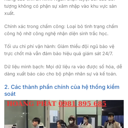
tượng không có phận sự xâm nhập vào khu vực sản
xuất.
Chính xác trong chấm công: Loại bỏ tình trạng chấm
công hộ nhờ công nghệ nhận diện sinh trắc học.
Tối ưu chi phí vận hành: Giảm thiểu đội ngũ bảo vệ
trực chốt mà vẫn đảm bảo hiệu quả giám sát 24/7.
Dữ liệu minh bạch: Mọi dữ liệu ra vào được số hóa, dễ
dàng xuất báo cáo cho bộ phận nhân sự và kế toán.
2. Các thành phần chính của hệ thống kiểm
soát