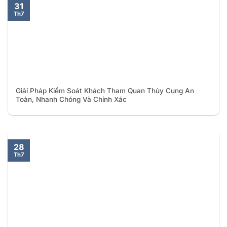
31
Th7
Giải Pháp Kiểm Soát Khách Tham Quan Thủy Cung An
Toàn, Nhanh Chóng Và Chính Xác
28
Th7