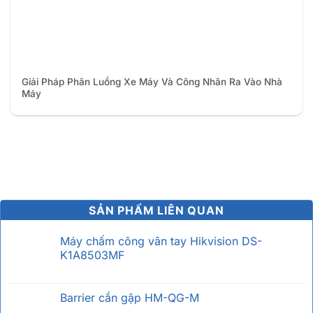
Giải Pháp Phân Luồng Xe Máy Và Công Nhân Ra Vào Nhà
Máy
SẢN PHẨM LIÊN QUAN
Máy chấm công vân tay Hikvision DS-
K1A8503MF
Barrier cần gập HM-QG-M