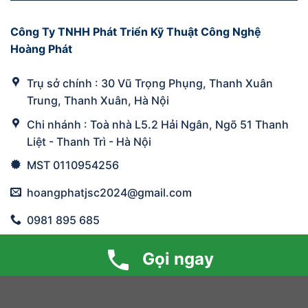
Công Ty TNHH Phát Triển Kỹ Thuật Công Nghệ
Hoàng Phát
Trụ sở chính : 30 Vũ Trọng Phụng, Thanh Xuân
Trung, Thanh Xuân, Hà Nội
Chi nhánh : Toà nhà L5.2 Hải Ngân, Ngõ 51 Thanh
Liệt - Thanh Trì - Hà Nội
MST 0110954256
hoangphatjsc2024@gmail.com
0981 895 685
Gọi ngay
Designed by
NAMHA DIGITAL