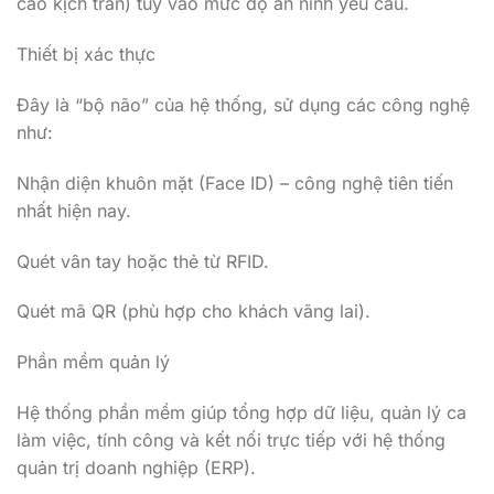
cao kịch trần) tùy vào mức độ an ninh yêu cầu.
Thiết bị xác thực
Đây là “bộ não” của hệ thống, sử dụng các công nghệ
như:
Nhận diện khuôn mặt (Face ID) – công nghệ tiên tiến
nhất hiện nay.
Quét vân tay hoặc thẻ từ RFID.
Quét mã QR (phù hợp cho khách vãng lai).
Phần mềm quản lý
Hệ thống phần mềm giúp tổng hợp dữ liệu, quản lý ca
làm việc, tính công và kết nối trực tiếp với hệ thống
quản trị doanh nghiệp (ERP).