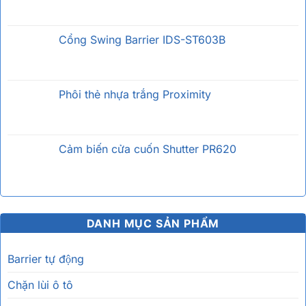
Cổng Swing Barrier IDS-ST603B
Phôi thẻ nhựa trắng Proximity
Cảm biến cửa cuốn Shutter PR620
DANH MỤC SẢN PHẨM
Barrier tự động
Chặn lùi ô tô