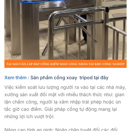
Xem thêm :
Sản phẩm cổng xoay tripod tại đây
Việc kiểm soát lưu lượng người ra vào tại các nhà máy,
xưởng sản xuất đối mặt với nhiều thách thức như: gian
lận chấm công, người lạ xâm nhập trái phép hoặc ùn
tắc giờ cao điểm. Giải pháp cổng tự động mang lại
những lợi ích vượt trội:
Nâng cao tính an ninh: Ngăn chặn tuyệt đối các đối