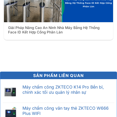
Giải Pháp Nâng Cao An Ninh Nhà Máy Bằng Hệ Thống
Face ID Kết Hợp Cổng Phân Làn
SẢN PHẨM LIÊN QUAN
Máy chấm công ZKTECO K14 Pro Bền bỉ,
chính xác tối ưu quản lý nhân sự
Máy chấm công vân tay thẻ ZKTECO W666
Plus WIFI