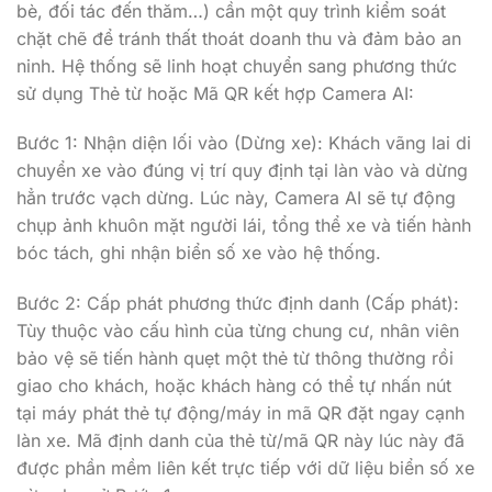
bè, đối tác đến thăm…) cần một quy trình kiểm soát
chặt chẽ để tránh thất thoát doanh thu và đảm bảo an
ninh. Hệ thống sẽ linh hoạt chuyển sang phương thức
sử dụng Thẻ từ hoặc Mã QR kết hợp Camera AI:
Bước 1: Nhận diện lối vào (Dừng xe): Khách vãng lai di
chuyển xe vào đúng vị trí quy định tại làn vào và dừng
hẳn trước vạch dừng. Lúc này, Camera AI sẽ tự động
chụp ảnh khuôn mặt người lái, tổng thể xe và tiến hành
bóc tách, ghi nhận biển số xe vào hệ thống.
Bước 2: Cấp phát phương thức định danh (Cấp phát):
Tùy thuộc vào cấu hình của từng chung cư, nhân viên
bảo vệ sẽ tiến hành quẹt một thẻ từ thông thường rồi
giao cho khách, hoặc khách hàng có thể tự nhấn nút
tại máy phát thẻ tự động/máy in mã QR đặt ngay cạnh
làn xe. Mã định danh của thẻ từ/mã QR này lúc này đã
được phần mềm liên kết trực tiếp với dữ liệu biển số xe