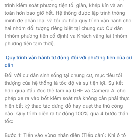
trình kiểm soát phương tiện tối giản, khép kín và an
toàn hơn bao giờ hết. Hệ thống được lập trình thông
minh để phân loại và tối ưu hóa quy trình vận hành cho
hai nhóm đối tượng riêng biệt tại chung cư: Cư dân
(nhóm phương tiện cố định) và Khách vãng lai (nhóm
phương tiện tạm thời).
Quy trình vận hành tự động đối với phương tiện của cư
dân
Đối với cư dân sinh sống tại chung cư, mục tiêu tối
thượng của hệ thống là tốc độ và sự tiện lợi. Sự kết
hợp giữa đầu đọc thẻ tầm xa UHF và Camera AI cho
phép xe ra vào bốt kiểm soát mà không cần phải thực
hiện bất kỳ thao tác dừng đỗ hay quẹt thẻ thủ công
nào. Quy trình diễn ra tự động 100% qua 4 bước thần
tốc:
Bước 1: Tiến vào vùng nhận diện (Tiếp cận): Khi ô tô