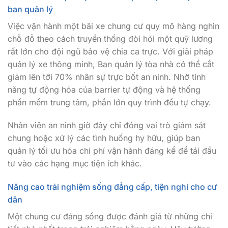
ban quản lý
Việc vận hành một bãi xe chung cư quy mô hàng nghìn
chỗ đỗ theo cách truyền thống đòi hỏi một quỹ lương
rất lớn cho đội ngũ bảo vệ chia ca trực. Với giải pháp
quản lý xe thông minh, Ban quản lý tòa nhà có thể cắt
giảm lên tới 70% nhân sự trực bốt an ninh. Nhờ tính
năng tự động hóa của barrier tự động và hệ thống
phần mềm trung tâm, phần lớn quy trình đều tự chạy.
Nhân viên an ninh giờ đây chỉ đóng vai trò giám sát
chung hoặc xử lý các tình huống hy hữu, giúp ban
quản lý tối ưu hóa chi phí vận hành đáng kể để tái đầu
tư vào các hạng mục tiện ích khác.
Nâng cao trải nghiệm sống đẳng cấp, tiện nghi cho cư
dân
Một chung cư đáng sống được đánh giá từ những chi