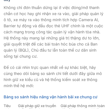
Không chỉ đơn thuần dừng lại ở việc đóng/mở thanh
chắn cơ học hay ghi nhận xe ra vào, giải pháp quản lý
ô tô, xe máy ra vào thông minh tích hợp Camera AI,
Barrier tự động và đầu đọc thẻ UHF chính là một cuộc
cách mạng trong công tác quản lý vận hành tòa nhà.
Hệ thống này mang lại những giá trị thặng dư to lớn,
giải quyết triệt để các bài toán hóc búa cho cả Ban
quản lý (BQL), Chủ đầu tư lẫn toàn thể cư dân sinh
sống tại chung cư.
Để có cái nhìn trực quan nhất về sự khác biệt, hãy
cùng theo dõi bảng so sánh chi tiết dưới đây giữa mô
hình giữ xe kiểu cũ và hệ thống kiểm soát xe thông
minh thế hệ mới:
Bảng so sánh hiệu năng vận hành bãi xe chung cư
Tiêu
Giải pháp giữ xe truyền
Giải pháp thông minh toàn