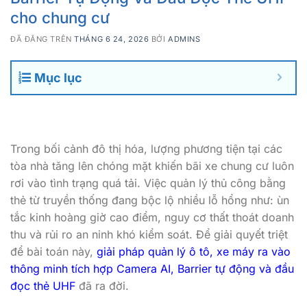
cho chung cư
ĐÃ ĐĂNG TRÊN
THÁNG 6 24, 2026
BỞI
ADMINS
Mục lục
Trong bối cảnh đô thị hóa, lượng phương tiện tại các
tòa nhà tăng lên chóng mặt khiến bãi xe chung cư luôn
rơi vào tình trạng quá tải. Việc quản lý thủ công bằng
thẻ từ truyền thống đang bộc lộ nhiều lỗ hổng như: ùn
tắc kinh hoàng giờ cao điểm, nguy cơ thất thoát doanh
thu và rủi ro an ninh khó kiểm soát. Để giải quyết triệt
để bài toán này,
giải pháp quản lý ô tô, xe máy ra vào
thông minh tích hợp Camera AI, Barrier tự động và đầu
đọc thẻ UHF
đã ra đời.