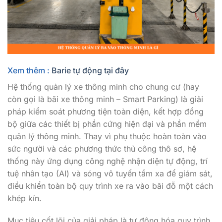
Xem thêm :
Barie tự động tại đây
Hệ thống quản lý xe thông minh cho chung cư (hay
còn gọi là bãi xe thông minh – Smart Parking) là giải
pháp kiểm soát phương tiện toàn diện, kết hợp đồng
bộ giữa các thiết bị phần cứng hiện đại và phần mềm
quản lý thông minh. Thay vì phụ thuộc hoàn toàn vào
sức người và các phương thức thủ công thô sơ, hệ
thống này ứng dụng công nghệ nhận diện tự động, trí
tuệ nhân tạo (AI) và sóng vô tuyến tầm xa để giám sát,
điều khiển toàn bộ quy trình xe ra vào bãi đỗ một cách
khép kín.
Mục tiêu cốt lõi của giải pháp là tự động hóa quy trình