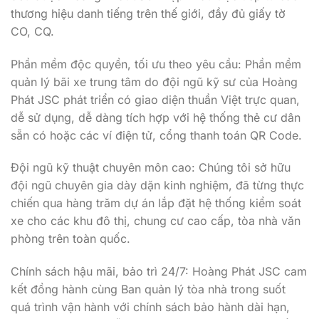
thương hiệu danh tiếng trên thế giới,
đầy đủ giấy tờ
CO,
CQ.
Phần mềm độc quyền, tối ưu theo yêu cầu:
Phần mềm
quản lý bãi xe trung tâm do đội ngũ kỹ sư của Hoàng
Phát JSC phát triển có giao diện thuần Việt trực quan,
dễ sử dụng,
dễ dàng tích hợp với hệ thống thẻ cư dân
sẵn có hoặc các ví điện tử,
cổng thanh toán QR Code.
Đội ngũ kỹ thuật chuyên môn cao:
Chúng tôi sở hữu
đội ngũ chuyên gia dày dặn kinh nghiệm,
đã từng thực
chiến qua hàng trăm dự án lắp đặt hệ thống kiểm soát
xe cho các khu đô thị,
chung cư cao cấp,
tòa nhà văn
phòng trên toàn quốc.
Chính sách hậu mãi, bảo trì 24/7:
Hoàng Phát JSC cam
kết đồng hành cùng Ban quản lý tòa nhà trong suốt
quá trình vận hành với chính sách bảo hành dài hạn,