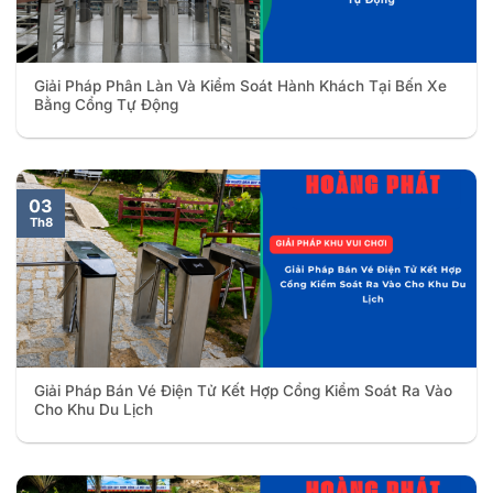
Giải Pháp Phân Làn Và Kiểm Soát Hành Khách Tại Bến Xe
Bằng Cổng Tự Động
03
Th8
Giải Pháp Bán Vé Điện Tử Kết Hợp Cổng Kiểm Soát Ra Vào
Cho Khu Du Lịch