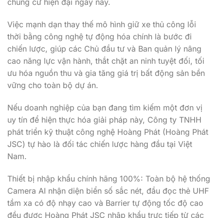
chung cư hiện đại ngày nay.
Việc mạnh dạn thay thế mô hình giữ xe thủ công lỗi
thời bằng công nghệ tự động hóa chính là bước đi
chiến lược,
giúp các Chủ đầu tư và Ban quản lý nâng
cao năng lực vận hành,
thắt chặt an ninh tuyệt đối,
tối
ưu hóa nguồn thu và gia tăng giá trị bất động sản bền
vững cho toàn bộ dự án.
Nếu doanh nghiệp của bạn đang tìm kiếm một đơn vị
uy tín để hiện thực hóa giải pháp này,
Công ty TNHH
phát triển kỹ thuật công nghệ Hoàng Phát (Hoàng Phát
JSC)
tự hào là đối tác chiến lược hàng đầu tại Việt
Nam.
Thiết bị nhập khẩu chính hãng 100%:
Toàn bộ hệ thống
Camera AI nhận diện biển số sắc nét,
đầu đọc thẻ UHF
tầm xa có độ nhạy cao và Barrier tự động tốc độ cao
đều được Hoàng Phát JSC nhập khẩu trực tiếp từ các