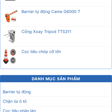
Barrier tự động Came G6000 T
Cổng Xoay Tripod TTS311
Cọc tiêu chóp cỡ lớn
DANH MỤC SẢN PHẨM
Barrier tự động
Chặn lùi ô tô
Cọc tiêu phân làn