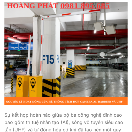
Sự kết hợp hoàn hảo giữa bộ ba công nghệ đỉnh cao
bao gồm trí tuệ nhân tạo (AI), sóng vô tuyến siêu cao
tần (UHF) và tự động hóa cơ khí đã tạo nên một quy