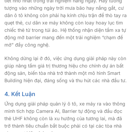
tiết nhỏ nhất trong trải nghiệm hằng ngày. Hãy tưởng
tượng vào những ngày trời mưa bão hay nắng gắt, cư
dân ô tô không còn phải hạ kính chịu trận để thò tay ra
quẹt thẻ, cư dân xe máy không còn loay hoay lục tìm
chiếc thẻ từ trong túi áo. Hệ thống nhận diện tầm xa tự
động mở barrier mang đến một trải nghiệm “chạm để
mở” đầy công nghệ.
Không dừng lại ở đó, việc ứng dụng giải pháp này còn
giúp nâng tầm giá trị thương hiệu cho chính dự án bất
động sản, biến tòa nhà trở thành một mô hình Smart
Building hiện đại, đáng sống và thu hút các nhà đầu tư.
4. Kết Luận
Ứng dụng
giải pháp quản lý ô tô, xe máy ra vào thông
minh tích hợp Camera AI, Barrier tự động và đầu đọc
thẻ UHF
không còn là xu hướng của tương lai,
mà đã
trở thành tiêu chuẩn bắt buộc phải có tại các tòa nhà