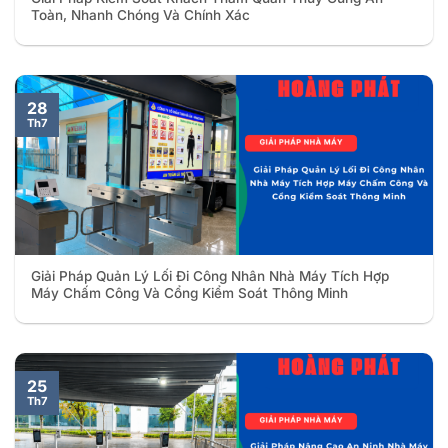
Toàn, Nhanh Chóng Và Chính Xác
28
Th7
Giải Pháp Quản Lý Lối Đi Công Nhân Nhà Máy Tích Hợp
Máy Chấm Công Và Cổng Kiểm Soát Thông Minh
25
Th7