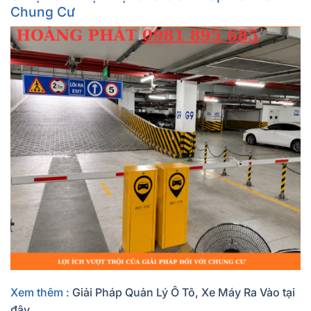
Chung Cư
Xem thêm :
Giải Pháp Quản Lý Ô Tô, Xe Máy Ra Vào tại
đây