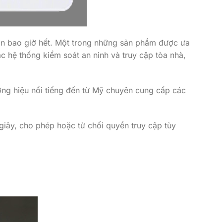
hơn bao giờ hết. Một trong những sản phẩm được ưa
c hệ thống kiểm soát an ninh và truy cập tòa nhà,
ơng hiệu nổi tiếng đến từ Mỹ chuyên cung cấp các
 giây, cho phép hoặc từ chối quyền truy cập tùy