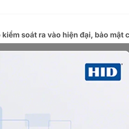
p kiểm soát ra vào hiện đại, bảo mật 