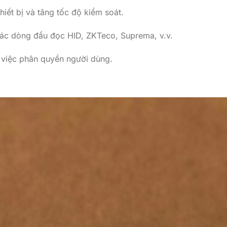
iết bị và tăng tốc độ kiểm soát.
các dòng đầu đọc HID, ZKTeco, Suprema, v.v.
o việc phân quyền người dùng.