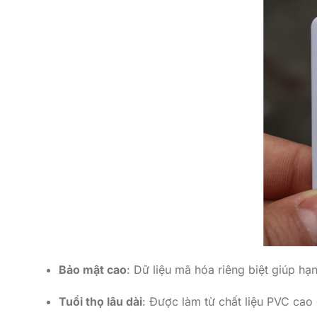
Bảo mật cao
: Dữ liệu mã hóa riêng biệt giúp hạ
Tuổi thọ lâu dài
: Được làm từ chất liệu PVC cao