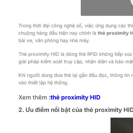
Trong thời đại công nghệ số, việc ứng dụng các th
chuộng hàng đầu hiện nay chính là
thẻ proximity 
bãi xe, văn phòng hay nhà máy.
Thẻ proximity HID là dòng thẻ RFID không tiếp xúc
giải pháp kiểm soát truy cập, nhận diện và bảo mật
Khi người dùng đưa thẻ lại gần đầu đọc, thông tin 
vào thiết lập hệ thống.
Xem thêm
:
thẻ proximity HID
2. Ưu điểm nổi bật của thẻ proximity HI