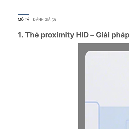
MÔ TẢ
ĐÁNH GIÁ (0)
1. Thẻ proximity HID – Giải phá