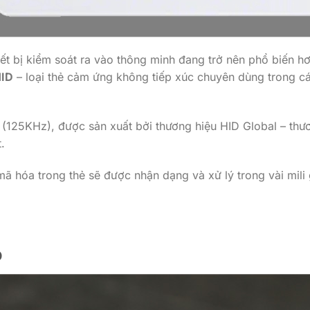
iết bị kiểm soát ra vào thông minh đang trở nên phổ biến 
HID
– loại thẻ cảm ứng không tiếp xúc chuyên dùng trong cá
 (125KHz), được sản xuất bởi thương hiệu HID Global – thư
.
mã hóa trong thẻ sẽ được nhận dạng và xử lý trong vài mili
D