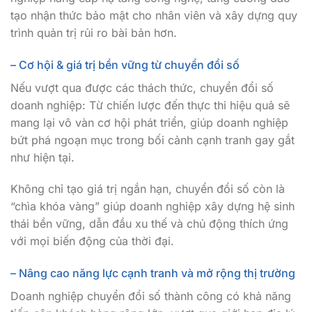
tạo nhận thức bảo mật cho nhân viên và xây dựng quy
trình quản trị rủi ro bài bản hơn.
– Cơ hội & giá trị bền vững từ chuyển đổi số
Nếu vượt qua được các thách thức, chuyển đổi số
doanh nghiệp: Từ chiến lược đến thực thi hiệu quả sẽ
mang lại vô vàn cơ hội phát triển, giúp doanh nghiệp
bứt phá ngoạn mục trong bối cảnh cạnh tranh gay gắt
như hiện tại.
Không chỉ tạo giá trị ngắn hạn, chuyển đổi số còn là
“chìa khóa vàng” giúp doanh nghiệp xây dựng hệ sinh
thái bền vững, dẫn đầu xu thế và chủ động thích ứng
với mọi biến động của thời đại.
– Nâng cao năng lực cạnh tranh và mở rộng thị trường
Doanh nghiệp chuyển đổi số thành công có khả năng