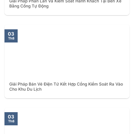
Giải Pháp Phân Làn Và Kiểm Soát Hành Khách Tại Bến Xe
Bằng Cổng Tự Động
03
Th8
Giải Pháp Bán Vé Điện Tử Kết Hợp Cổng Kiểm Soát Ra Vào
Cho Khu Du Lịch
03
Th8