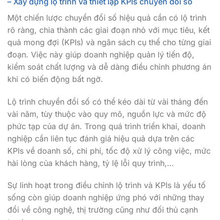
– Xây dựng lộ trình và thiết lập KPIs chuyển đổi số
Một chiến lược chuyển đổi số hiệu quả cần có lộ trình
rõ ràng, chia thành các giai đoạn nhỏ với mục tiêu, kết
quả mong đợi (KPIs) và ngân sách cụ thể cho từng giai
đoạn. Việc này giúp doanh nghiệp quản lý tiến độ,
kiểm soát chất lượng và dễ dàng điều chỉnh phương án
khi có biến động bất ngờ.
Lộ trình chuyển đổi số có thể kéo dài từ vài tháng đến
vài năm, tùy thuộc vào quy mô, nguồn lực và mức độ
phức tạp của dự án. Trong quá trình triển khai, doanh
nghiệp cần liên tục đánh giá hiệu quả dựa trên các
KPIs về doanh số, chi phí, tốc độ xử lý công việc, mức
hài lòng của khách hàng, tỷ lệ lỗi quy trình,…
Sự linh hoạt trong điều chỉnh lộ trình và KPIs là yếu tố
sống còn giúp doanh nghiệp ứng phó với những thay
đổi về công nghệ, thị trường cũng như đối thủ cạnh