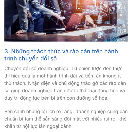
3. Những thách thức và rào cản trên hành
trình chuyển đổi số
Chuyển đổi số doanh nghiệp: Từ chiến lược đến thực
thi hiệu quả là một hành trình dài và tiềm ẩn không ít
thử thách. Nhận diện và chủ động tháo gỡ các rào cản
sẽ giúp doanh nghiệp tránh được thất bại đáng tiếc và
duy trì động lực bền bỉ trên con đường số hóa.
Bên cạnh những lợi ích rõ ràng, doanh nghiệp cũng cần
chuẩn bị tâm thế sẵn sàng đối mặt với nhiều rủi ro, khó
khăn từ nội lực lẫn ngoại cảnh.