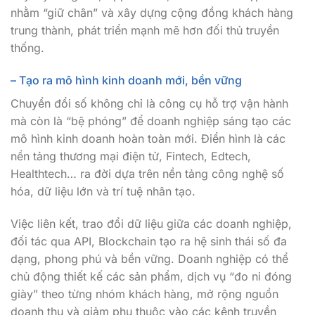
nhằm “giữ chân” và xây dựng cộng đồng khách hàng
trung thành, phát triển mạnh mẽ hơn đối thủ truyền
thống.
– Tạo ra mô hình kinh doanh mới, bền vững
Chuyển đổi số không chỉ là công cụ hỗ trợ vận hành
mà còn là “bệ phóng” để doanh nghiệp sáng tạo các
mô hình kinh doanh hoàn toàn mới. Điển hình là các
nền tảng thương mại điện tử, Fintech, Edtech,
Healthtech… ra đời dựa trên nền tảng công nghệ số
hóa, dữ liệu lớn và trí tuệ nhân tạo.
Việc liên kết, trao đổi dữ liệu giữa các doanh nghiệp,
đối tác qua API, Blockchain tạo ra hệ sinh thái số đa
dạng, phong phú và bền vững. Doanh nghiệp có thể
chủ động thiết kế các sản phẩm, dịch vụ “đo ni đóng
giày” theo từng nhóm khách hàng, mở rộng nguồn
doanh thu và giảm phụ thuộc vào các kênh truyền