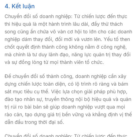
4. Kết luận
Chuyển đổi số doanh nghiệp: Từ chiến lược đến thực
thi hiệu quả là một hành trình lâu dài, đầy thử thách
song cũng ẩn chứa vô vàn cơ hội to lớn cho các doanh
nghiệp dám thay đổi, đổi mới và vươn lên. Yếu tố then
chốt quyết định thành công không nằm ở công nghệ,
mà chính là tư duy lãnh đạo, năng lực quản trị thay đổi
và sự đồng lòng từ mọi thành viên tổ chức.
Để chuyển đổi số thành công, doanh nghiệp cần xây
dựng chiến lược toàn diện, có lộ trình rõ ràng và bám
sát mục tiêu cụ thể. Việc lựa chọn giải pháp phù hợp,
đào tạo nhân sự, truyền thông nội bộ hiệu quả và quản
trị rủi ro bài bản sẽ giúp doanh nghiệp vượt qua mọi
rào cản, tạo dựng giá trị bền vững và khẳng định vị thế
dẫn đầu trong thời đại số.
Chuyển đổi số doanh nghiệp: Từ chiến lược đến thực