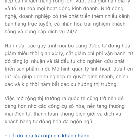
tiếp cận khách hàng rộng lớn, vượt qua giới hạn địa lý
và tối ưu hóa mọi hoạt động kinh doanh. Nhờ công
nghệ, doanh nghiệp có thể phát triển thêm nhiều kênh
bán hàng trực tuyến, cá nhân hóa trải nghiệm khách
hàng và cung cấp dịch vụ 24/7.
Hơn nữa, các quy trình nội bộ cũng được tự động hóa,
giảm thiểu thời gian xử lý, cắt giảm chi phí vận hành, từ
đó tăng lợi nhuận và tái đầu tư cho nghiên cứu phát
triển sản phẩm mới. Mô hình quản lý linh hoạt, dựa trên
dữ liệu giúp doanh nghiệp ra quyết định nhanh, chính
xác và kịp thời nắm bắt các xu hướng thị trường.
Việc mở rộng thị trường ra quốc tế cũng trở nên dễ
dàng hơn nhờ các công cụ số hóa, nền tảng thương
mại điện tử, thanh toán không biên giới và dịch vụ
khách hàng tự động hóa đa ngôn ngữ.
– Tối ưu hóa trải nghiệm khách hàng