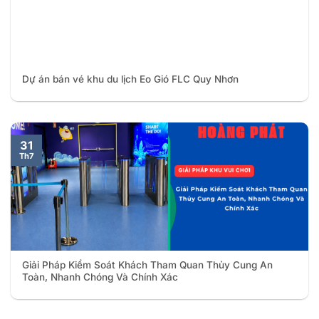
Dự án bán vé khu du lịch Eo Gió FLC Quy Nhơn
31
Th7
Giải Pháp Kiểm Soát Khách Tham Quan Thủy Cung An
Toàn, Nhanh Chóng Và Chính Xác