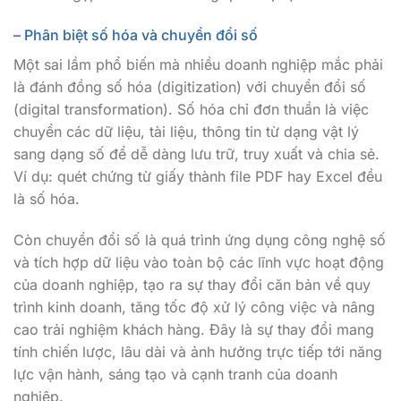
– Phân biệt số hóa và chuyển đổi số
Một sai lầm phổ biến mà nhiều doanh nghiệp mắc phải
là đánh đồng số hóa (digitization) với chuyển đổi số
(digital transformation). Số hóa chỉ đơn thuần là việc
chuyển các dữ liệu, tài liệu, thông tin từ dạng vật lý
sang dạng số để dễ dàng lưu trữ, truy xuất và chia sẻ.
Ví dụ: quét chứng từ giấy thành file PDF hay Excel đều
là số hóa.
Còn chuyển đổi số là quá trình ứng dụng công nghệ số
và tích hợp dữ liệu vào toàn bộ các lĩnh vực hoạt động
của doanh nghiệp, tạo ra sự thay đổi căn bản về quy
trình kinh doanh, tăng tốc độ xử lý công việc và nâng
cao trải nghiệm khách hàng. Đây là sự thay đổi mang
tính chiến lược, lâu dài và ảnh hưởng trực tiếp tới năng
lực vận hành, sáng tạo và cạnh tranh của doanh
nghiệp.