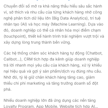
Chuyển đổi số mở ra khả năng thấu hiểu sâu sắc hành
vi, sở thích và nhu cầu của từng khách hàng nhờ công
nghệ phân tích dữ liệu lớn (Big Data Analytics), trí tuệ
nhân tạo (AI) và học máy (Machine Learning). Dựa vào
đó, doanh nghiệp có thể cá nhân hóa mọi điểm chạm
(touchpoint), thiết kế hành trình trải nghiệm vượt trội và
xây dựng lòng trung thành bền vững.
Các hệ thống chăm sóc khách hàng tự động (Chatbot,
Callbot…), CRM tích hợp đa kênh giúp doanh nghiệp
trả lời nhanh mọi yêu cầu của khách hàng, xử lý khiếu
nại hiệu quả và gợi ý sản phẩm/dịch vụ đúng nhu cầu.
Nhờ đó, tỷ lệ giữ chân khách hàng tăng cao, giảm
thiểu chi phí marketing và tăng trưởng doanh số đột
phá.
Nhiều doanh nghiệp lớn đã ứng dụng các nền tảng
Loyalty Program, App Mobile, Website tích hợp AI…