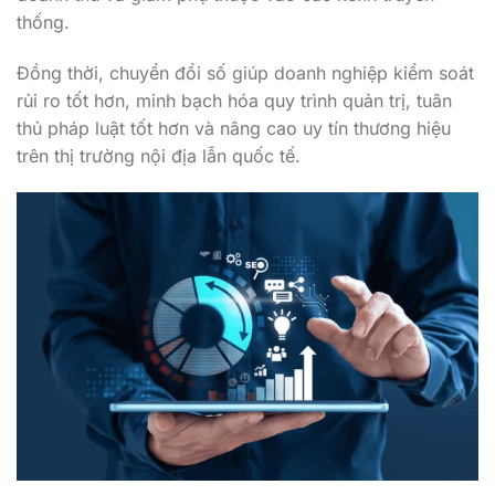
thống.
Đồng thời, chuyển đổi số giúp doanh nghiệp kiểm soát
rủi ro tốt hơn, minh bạch hóa quy trình quản trị, tuân
thủ pháp luật tốt hơn và nâng cao uy tín thương hiệu
trên thị trường nội địa lẫn quốc tế.