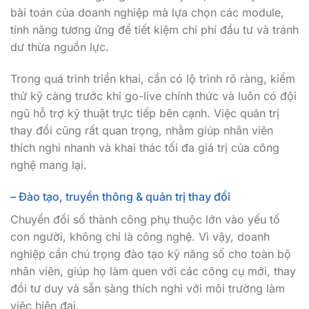
bài toán của doanh nghiệp mà lựa chọn các module,
tính năng tương ứng để tiết kiệm chi phí đầu tư và tránh
dư thừa nguồn lực.
Trong quá trình triển khai, cần có lộ trình rõ ràng, kiểm
thử kỹ càng trước khi go-live chính thức và luôn có đội
ngũ hỗ trợ kỹ thuật trực tiếp bên cạnh. Việc quản trị
thay đổi cũng rất quan trọng, nhằm giúp nhân viên
thích nghi nhanh và khai thác tối đa giá trị của công
nghệ mang lại.
– Đào tạo, truyền thông & quản trị thay đổi
Chuyển đổi số thành công phụ thuộc lớn vào yếu tố
con người, không chỉ là công nghệ. Vì vậy, doanh
nghiệp cần chú trọng đào tạo kỹ năng số cho toàn bộ
nhân viên, giúp họ làm quen với các công cụ mới, thay
đổi tư duy và sẵn sàng thích nghi với môi trường làm
việc hiện đại.