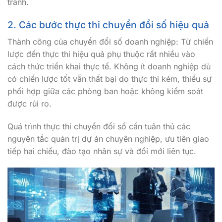
tranh.
2. Các bước thực thi chuyển đổi số hiệu quả
Thành công của chuyển đổi số doanh nghiệp: Từ chiến
lược đến thực thi hiệu quả phụ thuộc rất nhiều vào
cách thức triển khai thực tế. Không ít doanh nghiệp dù
có chiến lược tốt vẫn thất bại do thực thi kém, thiếu sự
phối hợp giữa các phòng ban hoặc không kiểm soát
được rủi ro.
Quá trình thực thi chuyển đổi số cần tuân thủ các
nguyên tắc quản trị dự án chuyên nghiệp, ưu tiên giao
tiếp hai chiều, đào tạo nhân sự và đổi mới liên tục.