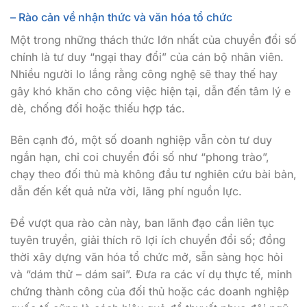
– Rào cản về nhận thức và văn hóa tổ chức
Một trong những thách thức lớn nhất của chuyển đổi số
chính là tư duy “ngại thay đổi” của cán bộ nhân viên.
Nhiều người lo lắng rằng công nghệ sẽ thay thế hay
gây khó khăn cho công việc hiện tại, dẫn đến tâm lý e
dè, chống đối hoặc thiếu hợp tác.
Bên cạnh đó, một số doanh nghiệp vẫn còn tư duy
ngắn hạn, chỉ coi chuyển đổi số như “phong trào”,
chạy theo đối thủ mà không đầu tư nghiên cứu bài bản,
dẫn đến kết quả nửa vời, lãng phí nguồn lực.
Để vượt qua rào cản này, ban lãnh đạo cần liên tục
tuyên truyền, giải thích rõ lợi ích chuyển đổi số; đồng
thời xây dựng văn hóa tổ chức mở, sẵn sàng học hỏi
và “dám thử – dám sai”. Đưa ra các ví dụ thực tế, minh
chứng thành công của đối thủ hoặc các doanh nghiệp