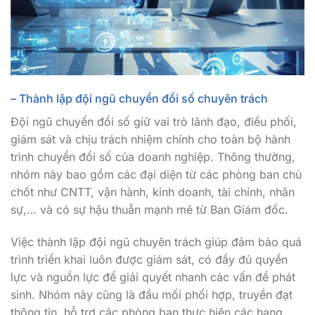
– Thành lập đội ngũ chuyển đổi số chuyên trách
Đội ngũ chuyển đổi số giữ vai trò lãnh đạo, điều phối,
giám sát và chịu trách nhiệm chính cho toàn bộ hành
trình chuyển đổi số của doanh nghiệp. Thông thường,
nhóm này bao gồm các đại diện từ các phòng ban chủ
chốt như CNTT, vận hành, kinh doanh, tài chính, nhân
sự,… và có sự hậu thuẫn mạnh mẽ từ Ban Giám đốc.
Việc thành lập đội ngũ chuyên trách giúp đảm bảo quá
trình triển khai luôn được giám sát, có đầy đủ quyền
lực và nguồn lực để giải quyết nhanh các vấn đề phát
sinh. Nhóm này cũng là đầu mối phối hợp, truyền đạt
thông tin, hỗ trợ các phòng ban thực hiện các hạng