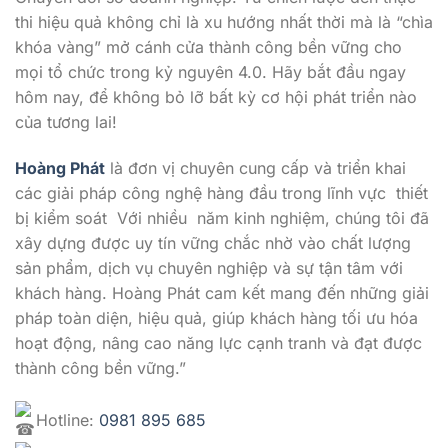
thi hiệu quả không chỉ là xu hướng nhất thời mà là “chìa
khóa vàng” mở cánh cửa thành công bền vững cho
mọi tổ chức trong kỷ nguyên 4.0. Hãy bắt đầu ngay
hôm nay, để không bỏ lỡ bất kỳ cơ hội phát triển nào
của tương lai!
Hoàng Phát
là đơn vị chuyên cung cấp và triển khai
các giải pháp công nghệ hàng đầu trong lĩnh vực thiết
bị kiểm soát
Với nhiều
năm kinh nghiệm, chúng tôi đã
xây dựng được uy tín vững chắc nhờ vào chất lượng
sản phẩm, dịch vụ chuyên nghiệp và sự tận tâm với
khách hàng. Hoàng Phát cam kết mang đến những giải
pháp toàn diện, hiệu quả, giúp khách hàng tối ưu hóa
hoạt động, nâng cao năng lực cạnh tranh và đạt được
thành công bền vững.”
Hotline:
0981 895 685