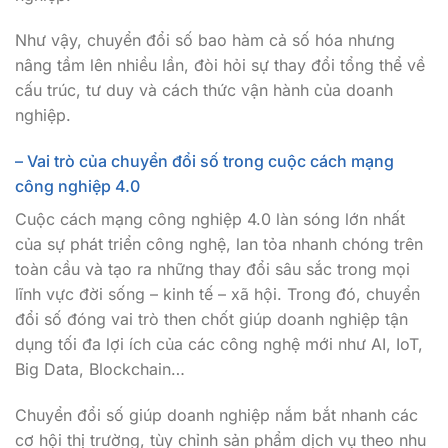
Như vậy, chuyển đổi số bao hàm cả số hóa nhưng
nâng tầm lên nhiều lần, đòi hỏi sự thay đổi tổng thể về
cấu trúc, tư duy và cách thức vận hành của doanh
nghiệp.
– Vai trò của chuyển đổi số trong cuộc cách mạng
công nghiệp 4.0
Cuộc cách mạng công nghiệp 4.0 làn sóng lớn nhất
của sự phát triển công nghệ, lan tỏa nhanh chóng trên
toàn cầu và tạo ra những thay đổi sâu sắc trong mọi
lĩnh vực đời sống – kinh tế – xã hội. Trong đó, chuyển
đổi số đóng vai trò then chốt giúp doanh nghiệp tận
dụng tối đa lợi ích của các công nghệ mới như AI, IoT,
Big Data, Blockchain…
Chuyển đổi số giúp doanh nghiệp nắm bắt nhanh các
cơ hội thị trường, tùy chỉnh sản phẩm dịch vụ theo nhu