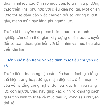
doanh nghiệp xác định rõ mục tiêu, lộ trình và phương
thức triển khai phù hợp với điều kiện nội tại. Một chiến
lược tốt sẽ đảm bảo việc chuyển đổi số không bị đứt
gãy, manh mún hay lãng phí nguồn lực.
Trước khi chuyển sang các bước thực thi, doanh
nghiệp cần dành thời gian xây dựng chiến lược chuyển
đổi số toàn diện, gắn liền với tầm nhìn và mục tiêu phát
triển dài hạn.
– Đánh giá hiện trạng và xác định mục tiêu chuyển đổi
số
Trước tiên, doanh nghiệp cần tiến hành đánh giá tổng
thể hiện trạng hoạt động, nhận diện các điểm mạnh –
yếu về hạ tầng công nghệ, dữ liệu, quy trình và năng
lực con người. Việc này giúp xác định rõ khoảng cách
giữa tình hình thực tế và mục tiêu kỳ vọng sau chuyển
đổi số.