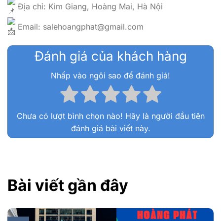
Địa chỉ: Kim Giang, Hoàng Mai, Hà Nội
Email: salehoangphat@gmail.com
Đánh giá của khách hàng
Nhấp vào ngôi sao để đánh giá!
Chưa có lượt bình chọn nào! Hãy là người đầu tiên
đánh giá bài viết này.
Bài viết gần đây