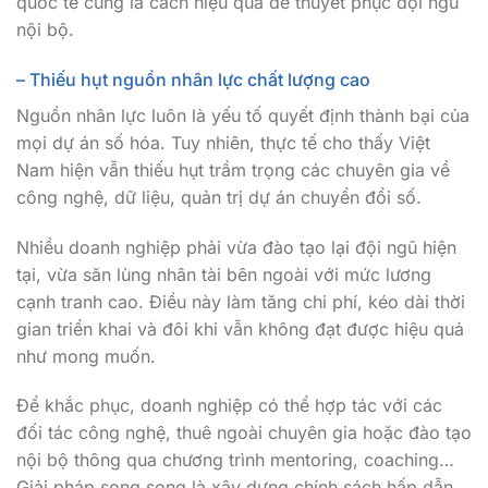
quốc tế cũng là cách hiệu quả để thuyết phục đội ngũ
nội bộ.
– Thiếu hụt nguồn nhân lực chất lượng cao
Nguồn nhân lực luôn là yếu tố quyết định thành bại của
mọi dự án số hóa. Tuy nhiên, thực tế cho thấy Việt
Nam hiện vẫn thiếu hụt trầm trọng các chuyên gia về
công nghệ, dữ liệu, quản trị dự án chuyển đổi số.
Nhiều doanh nghiệp phải vừa đào tạo lại đội ngũ hiện
tại, vừa săn lùng nhân tài bên ngoài với mức lương
cạnh tranh cao. Điều này làm tăng chi phí, kéo dài thời
gian triển khai và đôi khi vẫn không đạt được hiệu quả
như mong muốn.
Để khắc phục, doanh nghiệp có thể hợp tác với các
đối tác công nghệ, thuê ngoài chuyên gia hoặc đào tạo
nội bộ thông qua chương trình mentoring, coaching…
Giải pháp song song là xây dựng chính sách hấp dẫn