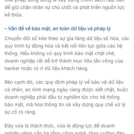
để giữ chân nhân sự chủ chốt và phát triển nguồn lực
kế thừa.
– Vấn đề về bảo mật, an toàn dữ liệu và pháp lý
Chuyển đổi số kéo theo sự gia tăng dữ liệu số hóa, các
quy trình tự động hóa và kết nối liên tục giữa các hệ
thống. Nếu không có quy trình bảo mật chặt chẽ,
doanh nghiệp rất dễ trở thành mục tiêu tấn công của
hacker hoặc rò rỉ dữ liệu khách hàng.
Bên cạnh đó, các quy định pháp lý về bảo vệ dữ liệu
cá nhân, an ninh mạng ngày càng được siết chặt, buộc
doanh nghiệp phải đầu tư nghiêm túc cho hệ thống
bảo mật, mã hóa thông tin và xây dựng quy chế xử lý
sự cố rõ ràng.
Đây vừa là thách thức, vừa là động lực để doanh
nghiệp nâng cấp hạ tầng công nghệ, tăng cường đào