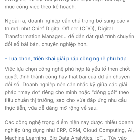
mục công việc theo kế hoạch.
Ngoài ra, doanh nghiệp cần chú trọng bổ sung các vị
trí mới như Chief Digital Officer (CDO), Digital
Transformation Manager… để dẫn dắt quá trình chuyển
đổi số bài bản, chuyên nghiệp hơn.
– Lựa chọn, triển khai giải pháp công nghệ phù hợp
Việc lựa chọn công nghệ phù hợp là yếu tố then chốt
quyết định thành công hay thất bại của dự án chuyển
đổi số. Doanh nghiệp nên cân nhắc kỹ giữa các giải
pháp “may đo” riêng cho mình hoặc “đóng gói” theo
tiêu chuẩn thị trường, sao cho vừa đáp ứng nhu cầu
thực tiễn, vừa dễ dàng mở rộng về sau.
Các công nghệ trọng điểm hiện nay được nhiều doanh
nghiệp ứng dụng như ERP, CRM, Cloud Computing, AI,
Machine Learning, Big Data Analytics, IoT… Tùy vào