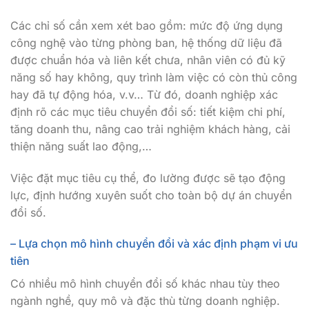
Các chỉ số cần xem xét bao gồm: mức độ ứng dụng
công nghệ vào từng phòng ban, hệ thống dữ liệu đã
được chuẩn hóa và liên kết chưa, nhân viên có đủ kỹ
năng số hay không, quy trình làm việc có còn thủ công
hay đã tự động hóa, v.v… Từ đó, doanh nghiệp xác
định rõ các mục tiêu chuyển đổi số: tiết kiệm chi phí,
tăng doanh thu, nâng cao trải nghiệm khách hàng, cải
thiện năng suất lao động,…
Việc đặt mục tiêu cụ thể, đo lường được sẽ tạo động
lực, định hướng xuyên suốt cho toàn bộ dự án chuyển
đổi số.
– Lựa chọn mô hình chuyển đổi và xác định phạm vi ưu
tiên
Có nhiều mô hình chuyển đổi số khác nhau tùy theo
ngành nghề, quy mô và đặc thù từng doanh nghiệp.