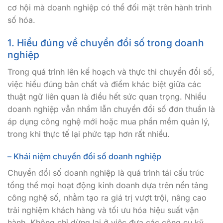
cơ hội mà doanh nghiệp có thể đối mặt trên hành trình
số hóa.
1. Hiểu đúng về chuyển đổi số trong doanh
nghiệp
Trong quá trình lên kế hoạch và thực thi chuyển đổi số,
việc hiểu đúng bản chất và điểm khác biệt giữa các
thuật ngữ liên quan là điều hết sức quan trọng. Nhiều
doanh nghiệp vẫn nhầm lẫn chuyển đổi số đơn thuần là
áp dụng công nghệ mới hoặc mua phần mềm quản lý,
trong khi thực tế lại phức tạp hơn rất nhiều.
– Khái niệm chuyển đổi số doanh nghiệp
Chuyển đổi số doanh nghiệp là quá trình tái cấu trúc
tổng thể mọi hoạt động kinh doanh dựa trên nền tảng
công nghệ số, nhằm tạo ra giá trị vượt trội, nâng cao
trải nghiệm khách hàng và tối ưu hóa hiệu suất vận
hành. Không chỉ dừng lại ở việc đưa các công cụ kỹ