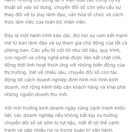
thuật số vào sử dụng, chuyển đổi số còn yêu cầu sự
thay đổi về tư duy lãnh đạo, văn hóa tổ chức và cách
thức làm việc của toàn bộ nhân viên.
Đây là một hành trình kéo dài, đòi hỏi sự cam kết mạnh
mẽ từ ban lãnh đạo và sự tham gia chủ động của tất cả
phòng ban. Các yếu tố cốt lõi như dữ liệu, quy trình,
con người và công nghệ phải được liên kết chặt chẽ,
đồng thời linh hoạt thích ứng với những biến động của
thị trường. Xét về chiều sâu, chuyển đổi số còn tác
động tới cách doanh nghiệp định hình mô hình kinh
doanh, mở rộng kênh tiếp cận khách hàng và khai phá
những nguồn doanh thu mới.
Với môi trường kinh doanh ngày càng cạnh tranh khốc
liệt, các doanh nghiệp nếu không bắt kịp xu hướng
chuyển đổi số sẽ sớm bị tụt hậu, mất đi lợi thế cạnh
tranh và gặp nhiều rủi ro trong quản trị vận hành.