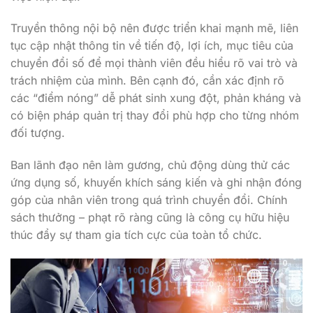
Truyền thông nội bộ nên được triển khai mạnh mẽ, liên
tục cập nhật thông tin về tiến độ, lợi ích, mục tiêu của
chuyển đổi số để mọi thành viên đều hiểu rõ vai trò và
trách nhiệm của mình. Bên cạnh đó, cần xác định rõ
các “điểm nóng” dễ phát sinh xung đột, phản kháng và
có biện pháp quản trị thay đổi phù hợp cho từng nhóm
đối tượng.
Ban lãnh đạo nên làm gương, chủ động dùng thử các
ứng dụng số, khuyến khích sáng kiến và ghi nhận đóng
góp của nhân viên trong quá trình chuyển đổi. Chính
sách thưởng – phạt rõ ràng cũng là công cụ hữu hiệu
thúc đẩy sự tham gia tích cực của toàn tổ chức.