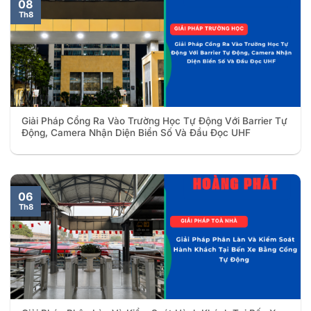
08
Th8
Giải Pháp Cổng Ra Vào Trường Học Tự Động Với Barrier Tự
Động, Camera Nhận Diện Biển Số Và Đầu Đọc UHF
06
Th8